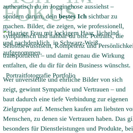
FOKUS
authentisch du in Jogginghose aussiehst –
sondern darum, dein
bestes Ich
sichtbar zu
machen. Bilder, die zeigen, wie professionell,
sympathisch und nahbar du bist. Portraits, die
Selbstbewusstsein, Kompetenz und Persönlichkei
transportieren – und damit genau die Wirkung
entfalten, die du dir für dein Business wünschst.
Portraitfotografie Portfolio
Wer unverstellte und ehrliche Bilder von sich
zeigt, gewinnt Sympathie und Vertrauen – und
baut dadurch eine tiefe Verbindung zur eigenen
Zielgruppe auf. Menschen kaufen am liebsten vo
Menschen, zu denen sie Vertrauen haben. Das gi
besonders für Dienstleistungen und Produkte, bei