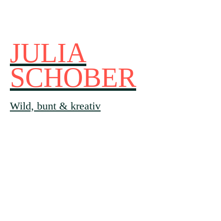
JULIA
SCHOBER
Wild, bunt & kreativ