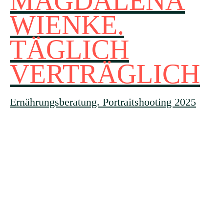
MAGDALENA
WIENKE.
TÄGLICH
VERTRÄGLICH
Ernährungsberatung. Portraitshooting 2025