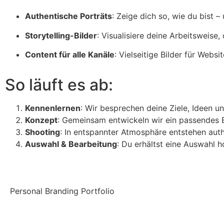
Authentische Porträts
:
Zeige dich so, wie du bist – 
Storytelling-Bilder
:
Visualisiere deine Arbeitsweise,
Content für alle Kanäle
:
Vielseitige Bilder für Websi
So läuft es ab:
Kennenlernen
:
Wir besprechen deine Ziele, Ideen u
Konzept
:
Gemeinsam entwickeln wir ein passendes B
Shooting
:
In entspannter Atmosphäre entstehen authe
Auswahl & Bearbeitung
:
Du erhältst eine Auswahl h
Personal Branding Portfolio