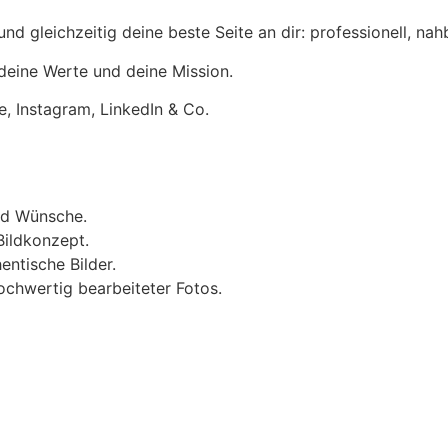
und gleichzeitig deine beste Seite an dir: professionell, nah
 deine Werte und deine Mission.
te, Instagram, LinkedIn & Co.
nd Wünsche.
ildkonzept.
ntische Bilder.
ochwertig bearbeiteter Fotos.