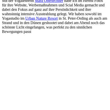
Mit der Yogalehrerin
Mara Oberlechner
habe ich im Herbst Fotos
für ihre Website, Werbemaßnahmen und Scial Media gemacht und
dabei den Fokus auf ganz auf ihre Persönlichkeit und ihre
wahnsinnig intensive Ausstrahlung gelegt. Wir haben sowohl im
Yogastudio im
Urban Nature Resort
in St. Peter-Ording als auch am
Strand und in den Dünen geshootet und dabei am Abend noch das
schönste Licht eingefangen, was perfekt zu den sinnlichen
Bewegungen passt