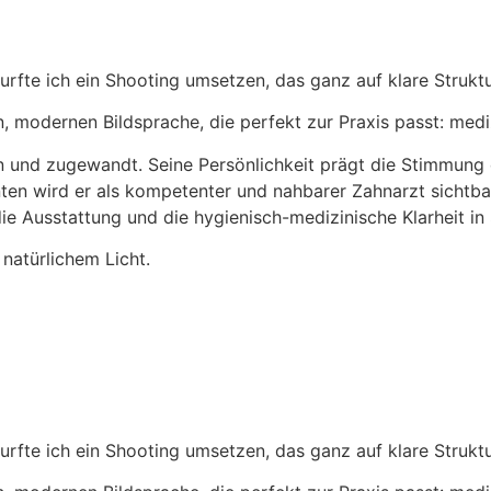
urfte ich ein Shooting umsetzen, das ganz auf klare Strukt
n, modernen Bildsprache, die perfekt zur Praxis passt: medi
en und zugewandt. Seine Persönlichkeit prägt die Stimmung d
nten wird er als kompetenter und nahbarer Zahnarzt sichtba
ie Ausstattung und die hygienisch-medizinische Klarheit in
urfte ich ein Shooting umsetzen, das ganz auf klare Strukt