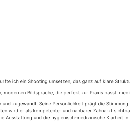
urfte ich ein Shooting umsetzen, das ganz auf klare Strukt
n, modernen Bildsprache, die perfekt zur Praxis passt: medi
en und zugewandt. Seine Persönlichkeit prägt die Stimmung d
nten wird er als kompetenter und nahbarer Zahnarzt sichtba
ie Ausstattung und die hygienisch-medizinische Klarheit in