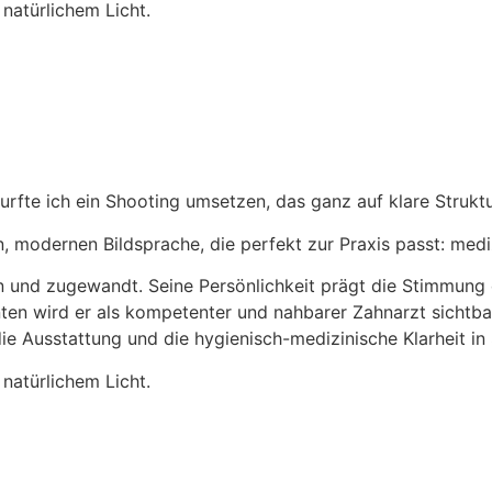
urfte ich ein Shooting umsetzen, das ganz auf klare Strukt
n, modernen Bildsprache, die perfekt zur Praxis passt: medi
en und zugewandt. Seine Persönlichkeit prägt die Stimmung d
nten wird er als kompetenter und nahbarer Zahnarzt sichtba
ie Ausstattung und die hygienisch-medizinische Klarheit in