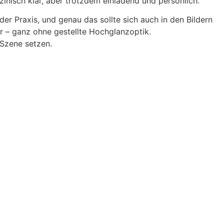
zinisch klar, aber trotzdem einladend und persönlich.
er Praxis, und genau das sollte sich auch in den Bildern
r – ganz ohne gestellte Hochglanzoptik.
 Szene setzen.