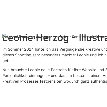
Leonie Herzog - Illustr
Personal Branding
Im Sommer 2024 hatte ich das Vergnügendie kreative und t
dieses Shooting sehr besonders machte: Leonie und ich hat
geteilt.
Nun brauchte Leonie neue Portraits für ihre Website und S
Persönlichkeit einfangen – und das am besten in einem Arb
kreativen Prozesses festgehalten wodurch ganz authentis