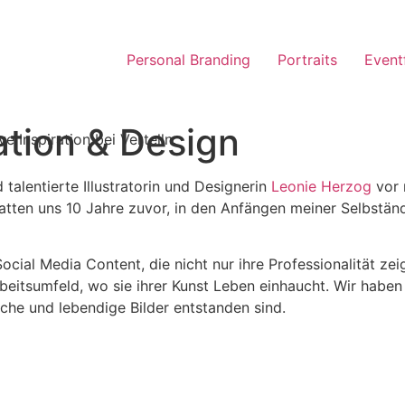
Personal Branding
Portraits
Event
ation & Design
alentierte Illustratorin und Designerin
Leonie Herzog
vor 
ten uns 10 Jahre zuvor, in den Anfängen meiner Selbständigk
ocial Media Content, die nicht nur ihre Professionalität zei
eitsumfeld, wo sie ihrer Kunst Leben einhaucht. Wir haben 
che und lebendige Bilder entstanden sind.