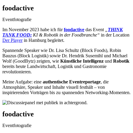
foodactive
Eventfotografie
Im November 2023 habe ich für
foodactive
das Event
„
THINK
TANK FOOD:
KI & Robotik in der Foodbranche“
in der Location
Der Player
in Hamburg begleitet.
Spannende Speaker wie Dr. Lisa Schultz (Block Foods), Robin
Bauzus (Block Logistik) sowie Dr. Hendrik Susemihl und Michael
Wolf (GoodBytz) zeigten, wie
Künstliche Intelligenz
und
Robotik
bereits heute Landwirtschaft, Logistik und Gastronomie
revolutionieren.
Meine Aufgabe: eine
authentische Eventreportage
, die
Atmosphäre, Speaker und Inhalte visuell festhält – von
inspirierenden Vorträgen bis zu spannenden Networking-Momenten.
foodactive
Eventfotografie