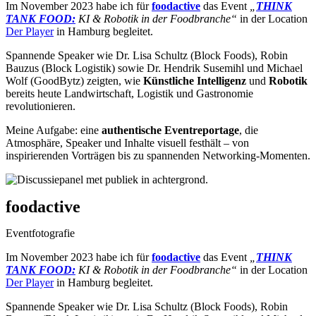
Im November 2023 habe ich für
foodactive
das Event
„
THINK
TANK FOOD:
KI & Robotik in der Foodbranche“
in der Location
Der Player
in Hamburg begleitet.
Spannende Speaker wie Dr. Lisa Schultz (Block Foods), Robin
Bauzus (Block Logistik) sowie Dr. Hendrik Susemihl und Michael
Wolf (GoodBytz) zeigten, wie
Künstliche Intelligenz
und
Robotik
bereits heute Landwirtschaft, Logistik und Gastronomie
revolutionieren.
Meine Aufgabe: eine
authentische Eventreportage
, die
Atmosphäre, Speaker und Inhalte visuell festhält – von
inspirierenden Vorträgen bis zu spannenden Networking-Momenten.
foodactive
Eventfotografie
Im November 2023 habe ich für
foodactive
das Event
„
THINK
TANK FOOD:
KI & Robotik in der Foodbranche“
in der Location
Der Player
in Hamburg begleitet.
Spannende Speaker wie Dr. Lisa Schultz (Block Foods), Robin