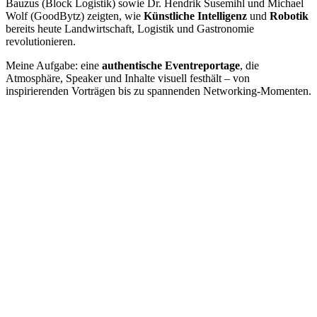
Bauzus (Block Logistik) sowie Dr. Hendrik Susemihl und Michael
Wolf (GoodBytz) zeigten, wie
Künstliche Intelligenz
und
Robotik
bereits heute Landwirtschaft, Logistik und Gastronomie
revolutionieren.
Meine Aufgabe: eine
authentische Eventreportage
, die
Atmosphäre, Speaker und Inhalte visuell festhält – von
inspirierenden Vorträgen bis zu spannenden Networking-Momenten.