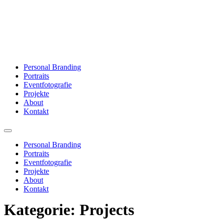
Zum
Inhalt
springen
Personal Branding
Portraits
Eventfotografie
Projekte
About
Kontakt
Personal Branding
Portraits
Eventfotografie
Projekte
About
Kontakt
Kategorie:
Projects